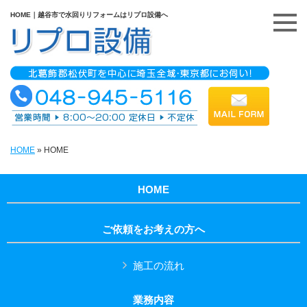
HOME｜越谷市で水回りリフォームはリプロ設備へ
HOME
»
HOME
HOME
ご依頼をお考えの方へ
施工の流れ
業務内容